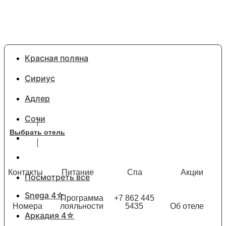
Красная поляна
Сириус
Адлер
Сочи
Выбрать отель
Контакты
Питание
Спа
Акции
Посмотреть все
Snega 4☆
Программа
+7 862 445
Номера
лояльности
5435
Об отеле
Аркадия 4☆