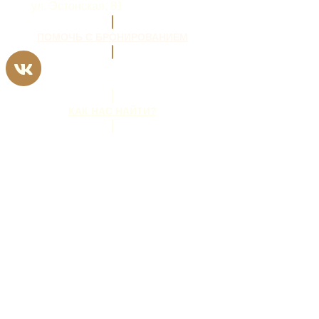
ул. Эстонская, 81
ПОМОЧЬ С БРОНИРОВАНИЕМ
КАК НАС НАЙТИ?