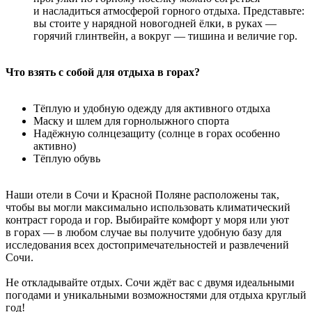
и насладиться атмосферой горного отдыха. Представьте:
вы стоите у нарядной новогодней ёлки, в руках —
горячий глинтвейн, а вокруг — тишина и величие гор.
Что взять с собой для отдыха в горах?
Тёплую и удобную одежду для активного отдыха
Маску и шлем для горнолыжного спорта
Надёжную солнцезащиту (солнце в горах особенно
активно)
Тёплую обувь
Наши отели в Сочи и Красной Поляне расположены так,
чтобы вы могли максимально использовать климатический
контраст города и гор. Выбирайте комфорт у моря или уют
в горах — в любом случае вы получите удобную базу для
исследования всех достопримечательностей и развлечений
Сочи.
Не откладывайте отдых. Сочи ждёт вас с двумя идеальными
погодами и уникальными возможностями для отдыха круглый
год!