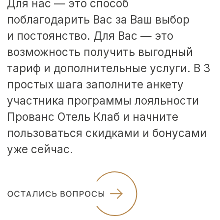
БЛОГ
ПРОГРАММА ЛОЯЛЬНОСТИ
ПОМОЧЬ С БРОНИРОВАНИЕМ
КАК НАС НАЙТИ?
РЕЖИМ РАБОТЫ
Круглосуточно
СМОТРЕТЬ ВСЕ
РЕСЕПШЕН
+7 (862) 445 54 35 (доб. 2)