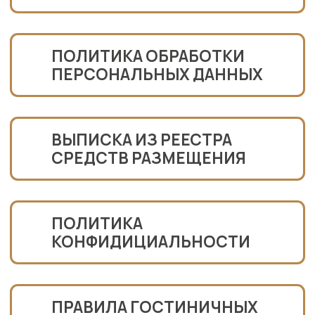
© 2026 АРКАДИЯ ОТЕЛЬ EPN
PROVENCE HOTEL MANAGMENT
ООО «ПРОВАНС ОТЕЛЬ» ИНН 2367023951 КПП 236701001
ОГРН 1222300012714
ПОЛИТИКА ОБРАБОТКИ ПЕРСОНАЛЬНЫХ ДАННЫХ
ПРАВОВАЯ ИНФОРМАЦИЯ
НОМЕР В РЕЕСТРЕ ФСА
С232024004213
АРКАДИЯ ОТЕЛЬ X CREATED BY DISTANCE