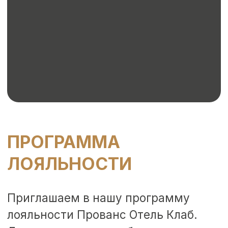
г. Сочи, Эсто-Садок,
ул. Эстонская, 81
ОБ ОТЕЛЕ
НОМЕРА
УСЛУГИ
АКЦИИ
СПА
ПИТАНИЕ