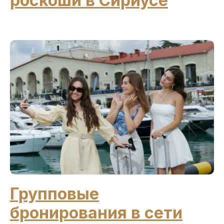
роскоши в Сириусе
Групповые
бронирования в сети