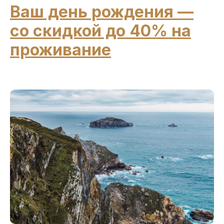
Ваш день рождения —
со скидкой до 40% на
проживание
г. Сочи, Эсто-Садок,
ул. Эстонская, 81
ОБ ОТЕЛЕ
НОМЕРА
УСЛУГИ