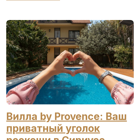
Вилла by Provence: Ваш
приватный уголок