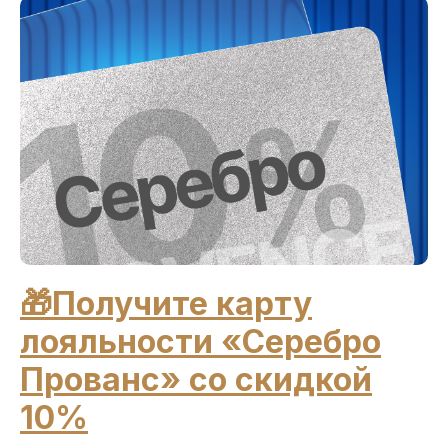
🎁Получите карту
лояльности «Серебро
Прованс» со скидкой
10%