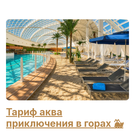
Тариф аква
приключения в горах 🐳