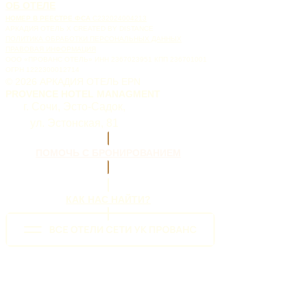
ОБ ОТЕЛЕ
НОМЕР В РЕЕСТРЕ ФСА
С232024004213
АРКАДИЯ ОТЕЛЬ X CREATED BY DISTANCE
ПОЛИТИКА ОБРАБОТКИ ПЕРСОНАЛЬНЫХ ДАННЫХ
ПРАВОВАЯ ИНФОРМАЦИЯ
ООО «ПРОВАНС ОТЕЛЬ» ИНН 2367023951 КПП 236701001
ОГРН 1222300012714
© 2026 АРКАДИЯ ОТЕЛЬ EPN
PROVENCE HOTEL MANAGMENT
г. Сочи, Эсто-Садок,
ул. Эстонская, 81
ПОМОЧЬ С БРОНИРОВАНИЕМ
КАК НАС НАЙТИ?