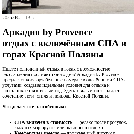
2025-09-11 13:51
Аркадия by Provence —
отдых с включённым СПА в
горах Красной Поляны
Ищете полноценный отдых в горах с возможностью
расслабления после активного дня? Аркадия by Provence
предлагает комфортабельные номера с включёнными СПА-
услугами, создавая идеальные условия для отдыха и
восстановления круглый год. Здесь каждый гость найдёт
сочетание уюта, стиля и природы Красной Поляны.
Что делает отель особенным:
СПА включён в стоимость
— релакс после прогулок,
лыжных маршрутов или активного отдыха.
Комфортные номера
— продуманный интерьер,