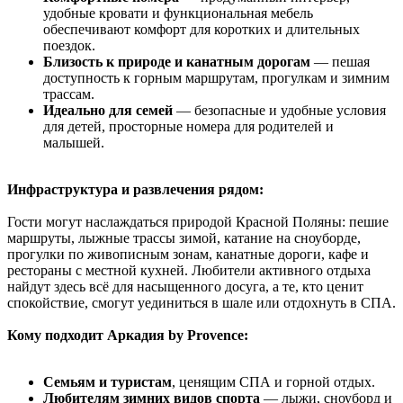
удобные кровати и функциональная мебель
обеспечивают комфорт для коротких и длительных
поездок.
Близость к природе и канатным дорогам
— пешая
доступность к горным маршрутам, прогулкам и зимним
трассам.
Идеально для семей
— безопасные и удобные условия
для детей, просторные номера для родителей и
малышей.
Инфраструктура и развлечения рядом:
Гости могут наслаждаться природой Красной Поляны: пешие
маршруты, лыжные трассы зимой, катание на сноуборде,
прогулки по живописным зонам, канатные дороги, кафе и
рестораны с местной кухней. Любители активного отдыха
найдут здесь всё для насыщенного досуга, а те, кто ценит
спокойствие, смогут уединиться в шале или отдохнуть в СПА.
Кому подходит Аркадия by Provence:
Семьям и туристам
, ценящим СПА и горной отдых.
Любителям зимних видов спорта
— лыжи, сноуборд и