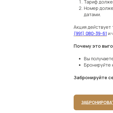
Тариф долже
Номер должен
датами.
Акция действует
(991) 080-39-61
и 
Почему это выг
Вы получает
Бронируйте н
Забронируйте се
ЗАБРОНИРОВАТ