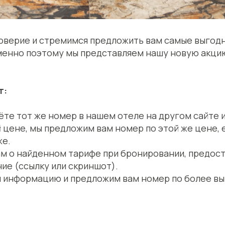
оверие и стремимся предложить вам самые выгодн
менно поэтому мы представляем нашу новую акци
т:
ёте тот же номер в нашем отеле на другом сайте 
 цене, мы предложим вам номер по этой же цене, 
же.
м о найденном тарифе при бронировании, предос
ие (ссылку или скриншот).
 информацию и предложим вам номер по более вы