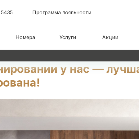
 5435
Программа лояльности
Номера
Услуги
Акции
нировании у нас — лучш
рована!