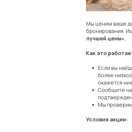
Мы ценим ваше д
бронирования. И
лучшей цены».
Как это работае
Если вы найд
более низкой
окажется ни
Сообщите на
подтвержден
Мы проверим
Условия акции: