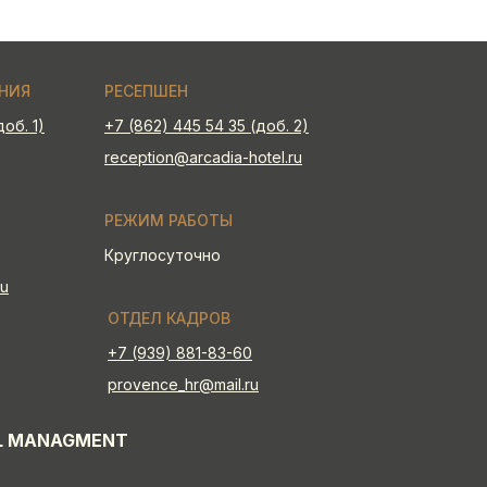
НИЯ
РЕСЕПШЕН
об. 1)
+7 (862) 445 54 35 (доб. 2)
reception@arcadia-hotel.ru
РЕЖИМ РАБОТЫ
Круглосуточно
ru
ОТДЕЛ КАДРОВ
+7 (939) 881-83-60
provence_hr@mail.ru
L MANAGMENT