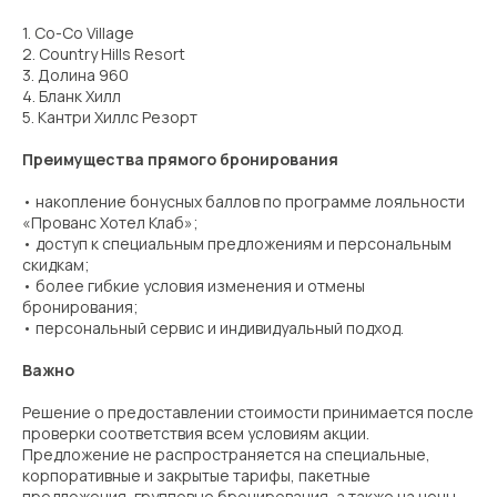
1. Co-Co Village
2. Country Hills Resort
3. Долина 960
4. Бланк Хилл
5. Кантри Хиллс Резорт
Преимущества прямого бронирования
• накопление бонусных баллов по программе лояльности
«Прованс Хотел Клаб»;
• доступ к специальным предложениям и персональным
скидкам;
• более гибкие условия изменения и отмены
бронирования;
• персональный сервис и индивидуальный подход.
Важно
Решение о предоставлении стоимости принимается после
проверки соответствия всем условиям акции.
Предложение не распространяется на специальные,
корпоративные и закрытые тарифы, пакетные
предложения, групповые бронирования, а также на цены,