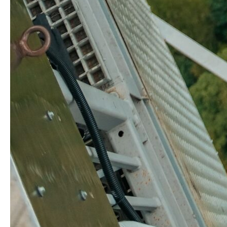
г. Сочи, Эсто-Садок,
ул. Эстонская, 81