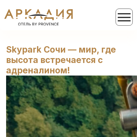
Skypark Сочи — мир, где
высота встречается с
адреналином!