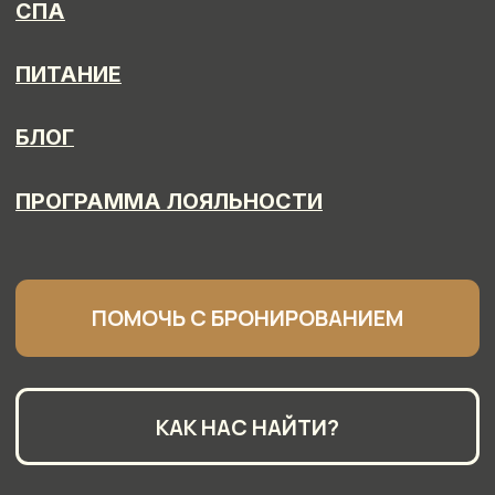
ПОЛИТИКА ОБРАБОТКИ ПЕРСОНАЛЬНЫХ ДАННЫХ
ПРАВОВАЯ ИНФОРМАЦИЯ
НОМЕР В РЕЕСТРЕ ФСА
С232024004213
АРКАДИЯ ОТЕЛЬ X CREATED BY DISTANCE