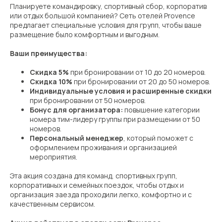
Планируете командировку, спортивный сбор, корпоратив
или отдых большой компанией? Сеть отелей Provence
предлагает специальные условия для групп, чтобы ваше
размещение было комфортным и выгодным.
Ваши преимущества:
Скидка 5%
при бронировании от 10 до 20 номеров.
Скидка 10%
при бронировании от 20 до 50 номеров.
Индивидуальные условия и расширенные скидки
при бронировании от 50 номеров.
Бонус для организатора:
повышение категории
номера тим-лидеру группы при размещении от 50
номеров.
Персональный менеджер
, который поможет с
оформлением проживания и организацией
мероприятия.
Эта акция создана для команд, спортивных групп,
корпоративных и семейных поездок, чтобы отдых и
организация заезда проходили легко, комфортно и с
качественным сервисом.