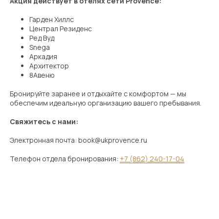
Акция действует в отелях сети Provence:
Гарден Хиллс
Централ Резиденс
Ред Вуд
Snega
Аркадия
Архитектор
8Aвеню
Бронируйте заранее и отдыхайте с комфортом — мы
обеспечим идеальную организацию вашего пребывания.
Свяжитесь с нами:
Электронная почта: book@ukprovence.ru
Телефон отдела бронирования:
+7 (862) 240-17-04