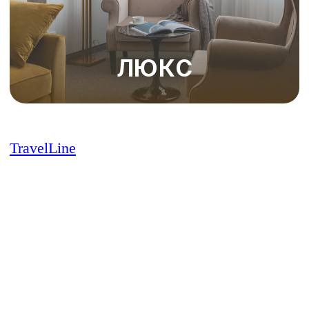
TravelLine