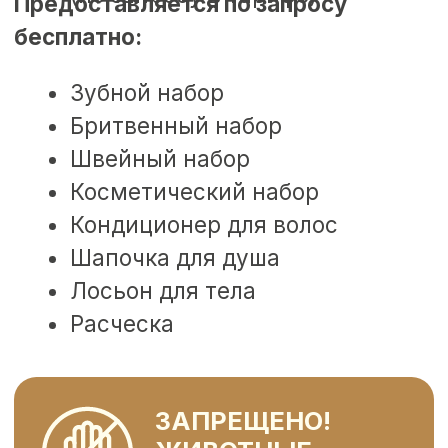
г. Сочи, Эсто-Садок,
ул. Эстонская, 81
ОБ ОТЕЛЕ
НОМЕРА
УСЛУГИ
АКЦИИ
СПА
ПИТАНИЕ
БЛОГ