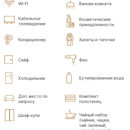
ЗАПРЕЩЕНО!
ЖИВОТНЫЕ,
КУРЕНИЕ
ЗАЕЗД С 15:00
ВЫЕЗД ДО 12:00