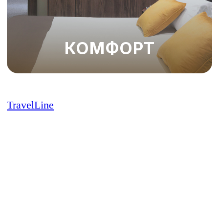
TravelLine