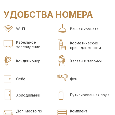
Лосьон для тела
Расческа
ЗАПРЕЩЕНО!
ЖИВОТНЫЕ,
КУРЕНИЕ
ЗАЕЗД С 15:00
ВЫЕЗД ДО 12:00