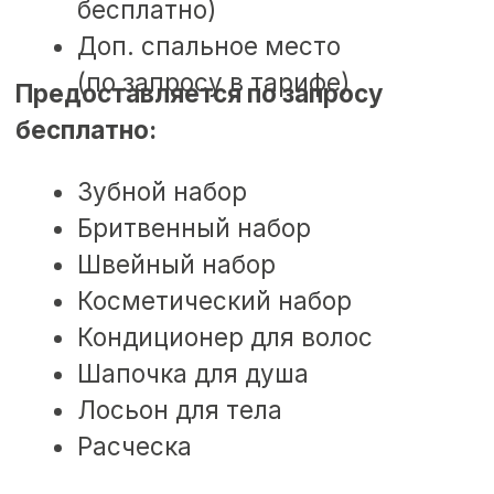
г. Сочи, Эсто-Садок,
ул. Эстонская, 81
ОБ ОТЕЛЕ
НОМЕРА
УСЛУГИ
АКЦИИ
СПА
ПИТАНИЕ